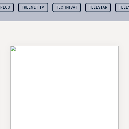
 PLUS
FREENET TV
TECHNISAT
TELESTAR
TELE