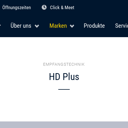
Öffnungszeiten
Click & Meet
Über uns
Marken
Produkte
Servi
EMPFANGSTECHNIK
HD Plus