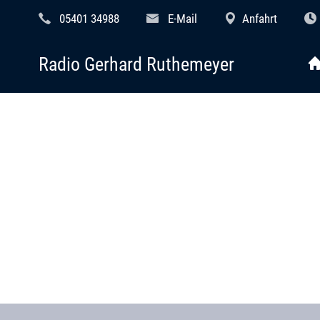
05401 34988
E-Mail
Anfahrt
Radio Gerhard Ruthemeyer