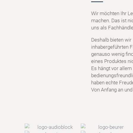
Wir möchten Ihr Le
machen. Das ist ni
uns als Fachhändler
Deshalb bieten wir
inhabergeführten F
genauso wenig find
eines Produktes ni
Es hängt vor allem 
bedienungsfreundlic
haben echte Freud
Von Anfang an und f