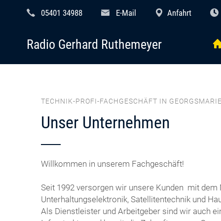
05401 34988
E-Mail
Anfahrt
Radio Gerhard Ruthemeyer
TECHNIK-PROFI-FACHGESCHÄFT IN GEORGSMARI
Unser Unternehmen
Willkommen in unserem Fachgeschäft!
Seit 1992 versorgen wir unsere Kunden mit dem 
Unterhaltungselektronik, Satellitentechnik und Ha
Als Dienstleister und Arbeitgeber sind wir auch ein