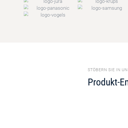
STÖBERN SIE IN U
Produkt-E