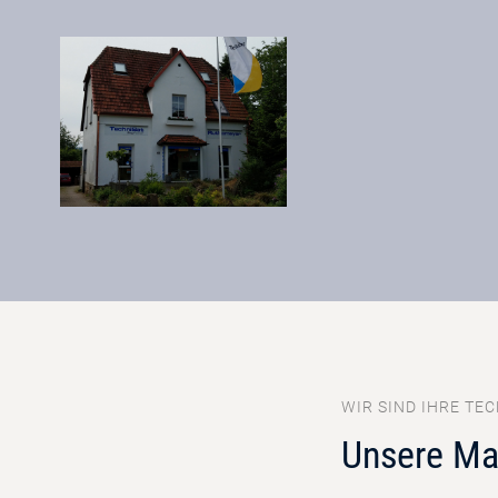
WIR SIND IHRE TEC
Unsere Ma