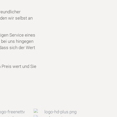
reundlicher
den wir selbst an
igen Service eines
 bei uns hingegen
dass sich der Wert
n Preis wert und Sie