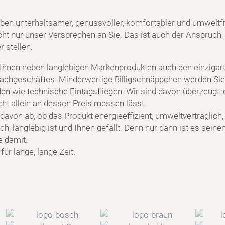
ben unterhaltsamer, genussvoller, komfortabler und umweltf
cht nur unser Versprechen an Sie. Das ist auch der Anspruch, 
 stellen.
 Ihnen neben langlebigen Markenprodukten auch den einzigart
achgeschäftes. Minderwertige Billigschnäppchen werden Sie
en wie technische Eintagsfliegen. Wir sind davon überzeugt, 
cht allein an dessen Preis messen lässt.
davon ab, ob das Produkt energieeffizient, umweltverträglich,
h, langlebig ist und Ihnen gefällt. Denn nur dann ist es seine
e damit.
ür lange, lange Zeit.