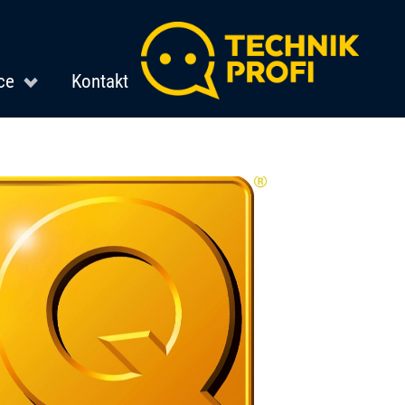
ce
Kontakt