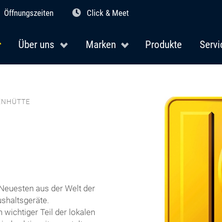
Öffnungszeiten
Click & Meet
Über uns
Marken
Produkte
Servi
ENHÜTTE
Neuesten aus der Welt der
ushaltsgeräte.
 wichtiger Teil der lokalen