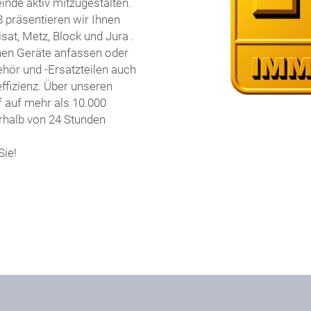
inde aktiv mitzugestalten.
8 präsentieren wir Ihnen
at, Metz, Block und Jura .
nen Geräte anfassen oder
ör und -Ersatzteilen auch
ffizienz. Über unseren
f auf mehr als 10.000
rhalb von 24 Stunden
Sie!