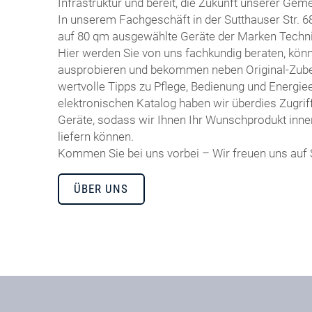
Infrastruktur und bereit, die Zukunft unserer Geme
In unserem Fachgeschäft in der Sutthauser Str. 6
auf 80 qm ausgewählte Geräte der Marken Technis
Hier werden Sie von uns fachkundig beraten, kön
ausprobieren und bekommen neben Original-Zubeh
wertvolle Tipps zu Pflege, Bedienung und Energiee
elektronischen Katalog haben wir überdies Zugrif
Geräte, sodass wir Ihnen Ihr Wunschprodukt inne
liefern können.
Kommen Sie bei uns vorbei – Wir freuen uns auf 
ÜBER UNS